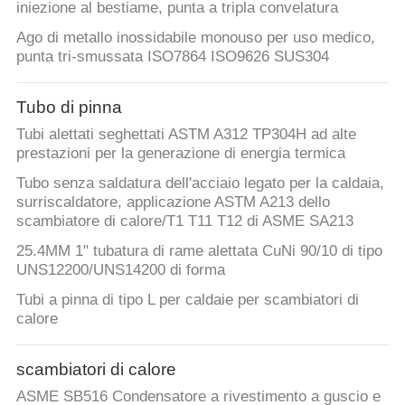
iniezione al bestiame, punta a tripla convelatura
Ago di metallo inossidabile monouso per uso medico,
punta tri-smussata ISO7864 ISO9626 SUS304
Tubo di pinna
Tubi alettati seghettati ASTM A312 TP304H ad alte
prestazioni per la generazione di energia termica
Tubo senza saldatura dell'acciaio legato per la caldaia,
surriscaldatore, applicazione ASTM A213 dello
scambiatore di calore/T1 T11 T12 di ASME SA213
25.4MM 1" tubatura di rame alettata CuNi 90/10 di tipo
UNS12200/UNS14200 di forma
Tubi a pinna di tipo L per caldaie per scambiatori di
calore
scambiatori di calore
ASME SB516 Condensatore a rivestimento a guscio e