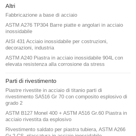
Altri
Fabbricazione a base di acciaio
ASTM A276 TP304 Barre piatte e angolari in acciaio
inossidabile
AISI 431 Acciaio inossidabile per costruzioni,
decorazioni, industria
ASTM A240 Piastra in acciaio inossidabile 904L con
elevata resistenza alla corrosione da stress
Parti di rivestimento
Piastre rivestite in acciaio di titanio parti di
rivestimento SA516 Gr 70 con composito esplosivo di
grado 2
ASTM B127 Monel 400 + ASTM A516 Gr.60 Piastra in
acciaio rivestita da esplosivo
Rivestimento saldato per piastra tubiera, ASTM A266
Gr.2 CS, placcatura in acciaio inossidabile