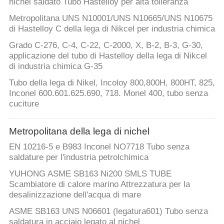
nichel saldato Tubo Hastelloy per alta tolleranza
Metropolitana UNS N10001/UNS N10665/UNS N10675
di Hastelloy C della lega di Nikcel per industria chimica
Grado C-276, C-4, C-22, C-2000, X, B-2, B-3, G-30,
applicazione del tubo di Hastelloy della lega di Nikcel
di industria chimica G-35
Tubo della lega di Nikel, Incoloy 800,800H, 800HT, 825,
Inconel 600.601.625.690, 718. Monel 400, tubo senza
cuciture
Metropolitana della lega di nichel
EN 10216-5 e B983 Inconel NO7718 Tubo senza
saldature per l'industria petrolchimica
YUHONG ASME SB163 Ni200 SMLS TUBE
Scambiatore di calore marino Attrezzatura per la
desalinizzazione dell'acqua di mare
ASME SB163 UNS N06601 (legatura601) Tubo senza
saldatura in acciaio legato al nichel