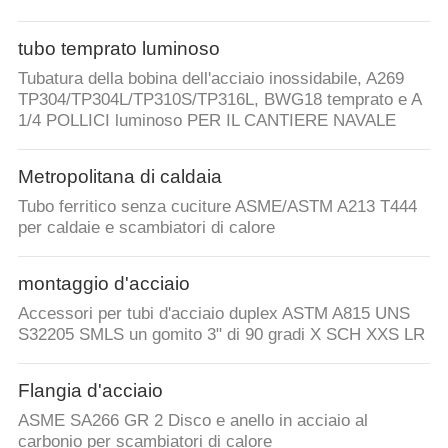
tubo temprato luminoso
Tubatura della bobina dell'acciaio inossidabile, A269
TP304/TP304L/TP310S/TP316L, BWG18 temprato e A
1/4 POLLICI luminoso PER IL CANTIERE NAVALE
Metropolitana di caldaia
Tubo ferritico senza cuciture ASME/ASTM A213 T444
per caldaie e scambiatori di calore
montaggio d'acciaio
Accessori per tubi d'acciaio duplex ASTM A815 UNS
S32205 SMLS un gomito 3" di 90 gradi X SCH XXS LR
Flangia d'acciaio
ASME SA266 GR 2 Disco e anello in acciaio al
carbonio per scambiatori di calore