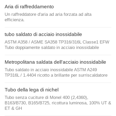
Aria di raffreddamento
Un raffreddatore d'aria ad aria forzata ad alta
efficienza.
tubo saldato di acciaio inossidabile
ASTM A358 / ASME SA358 TP316/316L Classe1 EFW
Tubo doppiamente saldato in acciaio inossidabile
Metropolitana saldata dell'acciaio inossidabile
Tubo saldato in acciaio inossidabile ASTM A249
TP316L / 1.4404 ricotto a brillante per surriscaldatore
Tubo della lega di nichel
Tubo senza cuciture di Monel 400 (2,4360),
B163/B730, B165/B725, ricottura luminosa, 100% UT &
ET & GH