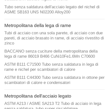
Tubo senza saldatura dell'acciaio legato del nichel di
ASME SB163 UNS N02200 Alloy200
Metropolitana della lega di rame
Tubi di acciaio con una sola parete, di acciaio con due
pareti, di acciaio brasato in rame, di acciaio rivestito di
zinco
BACCANO senza cuciture della metropolitana della
lega di rame 86019 B466 CuNi10Fe1.6Mn C70600
ASTM B111 C71500 Tubo senza saldatura in lega di
rame e nichel per scambiatori di calore
ASTM B111 C44300 Tubo senza saldatura in ottone per
scambiatori di calore e condensatori
Metropolitana dell'acciaio legato
ASTM A213 / ASME SA213 T2 Tubo di acciaio in lega
senza saldatura, tubo super riscaldatore