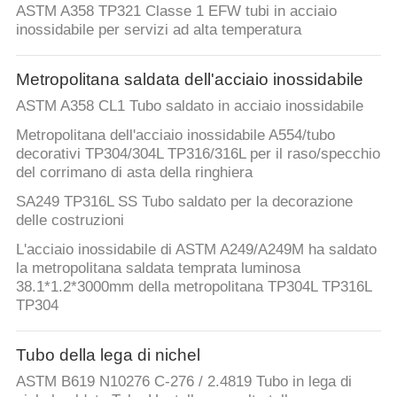
ASTM A358 TP321 Classe 1 EFW tubi in acciaio
inossidabile per servizi ad alta temperatura
Metropolitana saldata dell'acciaio inossidabile
ASTM A358 CL1 Tubo saldato in acciaio inossidabile
Metropolitana dell'acciaio inossidabile A554/tubo
decorativi TP304/304L TP316/316L per il raso/specchio
del corrimano di asta della ringhiera
SA249 TP316L SS Tubo saldato per la decorazione
delle costruzioni
L'acciaio inossidabile di ASTM A249/A249M ha saldato
la metropolitana saldata temprata luminosa
38.1*1.2*3000mm della metropolitana TP304L TP316L
TP304
Tubo della lega di nichel
ASTM B619 N10276 C-276 / 2.4819 Tubo in lega di