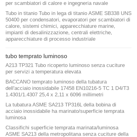
per scambiatori di calore e ingegneria navale
Tubo in titanio Tubo in lega di titanio ASME SB338 UNS
50400 per condensatori, evaporatori per scambiatori di
calore, sistemi chimici, apparecchiature marine,
impianti di desalinizzazione, centrali elettriche,
apparecchiature di processo industriale
tubo temprato luminoso
A213 TP321 Tubo ricoperto luminoso senza cuciture
per servizi a temperatura elevata
BACCANO temprato luminoso della tubatura
dell'acciaio inossidabile 17458 EN10216-5 TC 1 D4/T3
1.4301/1.4307 25,4 x 2,11 x 6096 millimetri
La tubatura ASME SA213 TP316L della bobina di
acciaio inossidabile ha marinato/superficie temprata
luminosa
Classifichi superficie temprata marinata/luminosa
ASME SA213 della metropolitana senza cuciture della