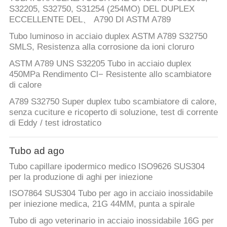
S32205, S32750, S31254 (254MO) DEL DUPLEX
ECCELLENTE DEL、 A790 DI ASTM A789
Tubo luminoso in acciaio duplex ASTM A789 S32750
SMLS, Resistenza alla corrosione da ioni cloruro
ASTM A789 UNS S32205 Tubo in acciaio duplex
450MPa Rendimento Cl− Resistente allo scambiatore
di calore
A789 S32750 Super duplex tubo scambiatore di calore,
senza cuciture e ricoperto di soluzione, test di corrente
di Eddy / test idrostatico
Tubo ad ago
Tubo capillare ipodermico medico ISO9626 SUS304
per la produzione di aghi per iniezione
ISO7864 SUS304 Tubo per ago in acciaio inossidabile
per iniezione medica, 21G 44MM, punta a spirale
Tubo di ago veterinario in acciaio inossidabile 16G per