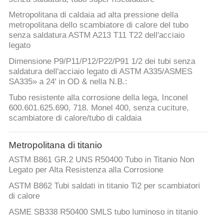
Metropolitana di caldaia ad alta pressione della
metropolitana dello scambiatore di calore del tubo
senza saldatura ASTM A213 T11 T22 dell'acciaio
legato
Dimensione P9/P11/P12/P22/P91 1/2 dei tubi senza
saldatura dell'acciaio legato di ASTM A335/ASMES
SA335» a 24' in OD & nella N.B.:
Tubo resistente alla corrosione della lega, Inconel
600.601.625.690, 718. Monel 400, senza cuciture,
scambiatore di calore/tubo di caldaia
Metropolitana di titanio
ASTM B861 GR.2 UNS R50400 Tubo in Titanio Non
Legato per Alta Resistenza alla Corrosione
ASTM B862 Tubi saldati in titanio Ti2 per scambiatori
di calore
ASME SB338 R50400 SMLS tubo luminoso in titanio