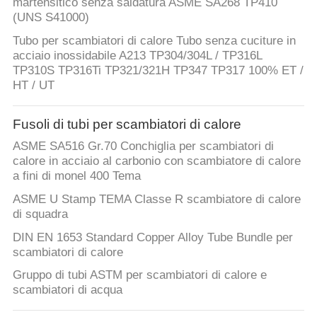
martensitico senza saldatura ASME SA268 TP410
(UNS S41000)
Tubo per scambiatori di calore Tubo senza cuciture in
acciaio inossidabile A213 TP304/304L / TP316L
TP310S TP316Ti TP321/321H TP347 TP317 100% ET /
HT / UT
Fusoli di tubi per scambiatori di calore
ASME SA516 Gr.70 Conchiglia per scambiatori di
calore in acciaio al carbonio con scambiatore di calore
a fini di monel 400 Tema
ASME U Stamp TEMA Classe R scambiatore di calore
di squadra
DIN EN 1653 Standard Copper Alloy Tube Bundle per
scambiatori di calore
Gruppo di tubi ASTM per scambiatori di calore e
scambiatori di acqua