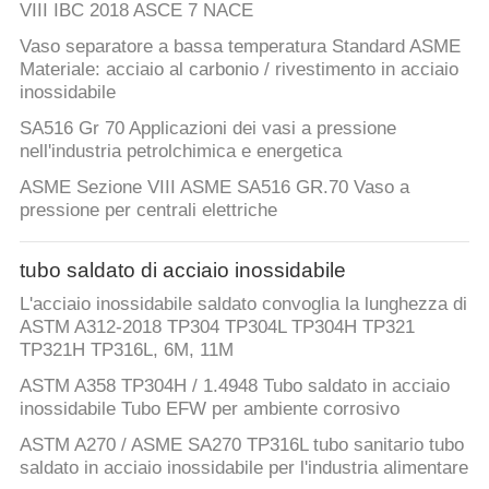
VIII IBC 2018 ASCE 7 NACE
Vaso separatore a bassa temperatura Standard ASME
Materiale: acciaio al carbonio / rivestimento in acciaio
inossidabile
SA516 Gr 70 Applicazioni dei vasi a pressione
nell'industria petrolchimica e energetica
ASME Sezione VIII ASME SA516 GR.70 Vaso a
pressione per centrali elettriche
tubo saldato di acciaio inossidabile
L'acciaio inossidabile saldato convoglia la lunghezza di
ASTM A312-2018 TP304 TP304L TP304H TP321
TP321H TP316L, 6M, 11M
ASTM A358 TP304H / 1.4948 Tubo saldato in acciaio
inossidabile Tubo EFW per ambiente corrosivo
ASTM A270 / ASME SA270 TP316L tubo sanitario tubo
saldato in acciaio inossidabile per l'industria alimentare