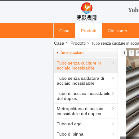
Yuh
Casa
Prodotti
Chi siamo
Casa
Prodotti
Tubo senza cuciture in accia
Tutti i prodotti
1
2
Tubo senza cuciture in
acciaio inossidabile
Tubo senza saldatura di
acciaio inossidabile
Tubo di acciaio inossidabile
del duplex
Metropolitana di acciaio
inossidabile del duplex
Tubo ad ago
Tubo di pinna