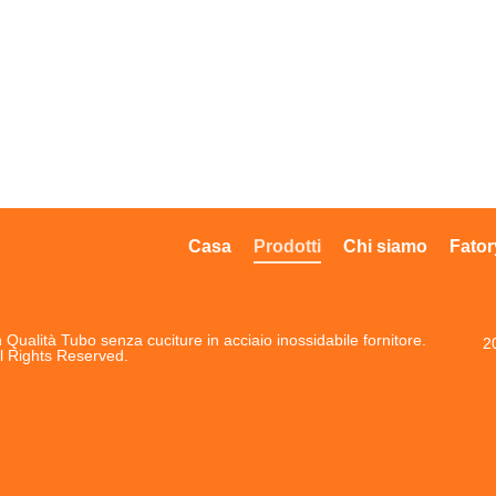
Casa
Prodotti
Chi siamo
Fator
Qualità Tubo senza cuciture in acciaio inossidabile fornitore.
2
l Rights Reserved.