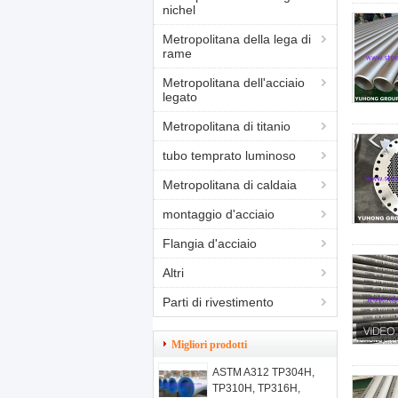
nichel
Metropolitana della lega di
rame
Metropolitana dell'acciaio
legato
Metropolitana di titanio
tubo temprato luminoso
Metropolitana di caldaia
montaggio d'acciaio
Flangia d'acciaio
Altri
Parti di rivestimento
Migliori prodotti
ASTM A312 TP304H,
TP310H, TP316H,