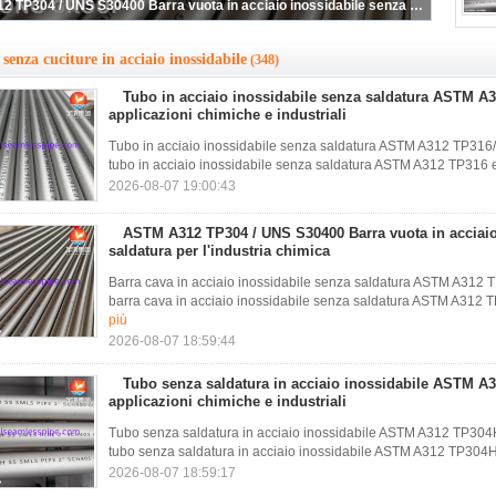
ASTM A312 TP304 / UNS S30400 Barra vuota in acciaio inossidabile senza saldatura per l'industria chimica
senza cuciture in acciaio inossidabile
(348)
Tubo in acciaio inossidabile senza saldatura ASTM A
applicazioni chimiche e industriali
Tubo in acciaio inossidabile senza saldatura ASTM A312 TP316/31
tubo in acciaio inossidabile senza saldatura ASTM A312 TP316 e 
2026-08-07 19:00:43
ASTM A312 TP304 / UNS S30400 Barra vuota in acciaio
saldatura per l'industria chimica
Barra cava in acciaio inossidabile senza saldatura ASTM A312 T
barra cava in acciaio inossidabile senza saldatura ASTM A312 TP30
più
2026-08-07 18:59:44
Tubo senza saldatura in acciaio inossidabile ASTM A
applicazioni chimiche e industriali
Tubo senza saldatura in acciaio inossidabile ASTM A312 TP304H 3
tubo senza saldatura in acciaio inossidabile ASTM A312 TP304H 
2026-08-07 18:59:17