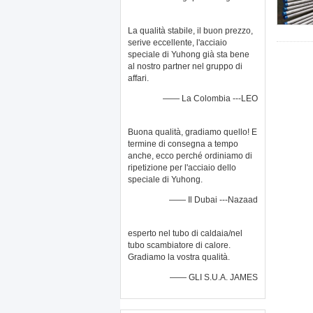
La qualità stabile, il buon prezzo,
serive eccellente, l'acciaio
speciale di Yuhong già sta bene
al nostro partner nel gruppo di
affari.
—— La Colombia ---LEO
Buona qualità, gradiamo quello! E
termine di consegna a tempo
anche, ecco perché ordiniamo di
ripetizione per l'acciaio dello
speciale di Yuhong.
—— Il Dubai ---Nazaad
esperto nel tubo di caldaia/nel
tubo scambiatore di calore.
Gradiamo la vostra qualità.
—— GLI S.U.A. JAMES