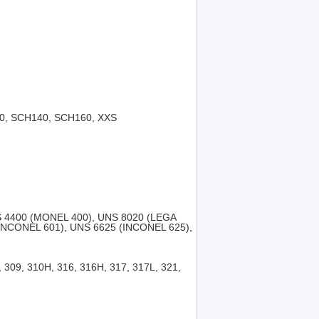
0, SCH140, SCH160, XXS
S 4400 (MONEL 400), UNS 8020 (LEGA
(INCONEL 601), UNS 6625 (INCONEL 625),
309, 310H, 316, 316H, 317, 317L, 321,