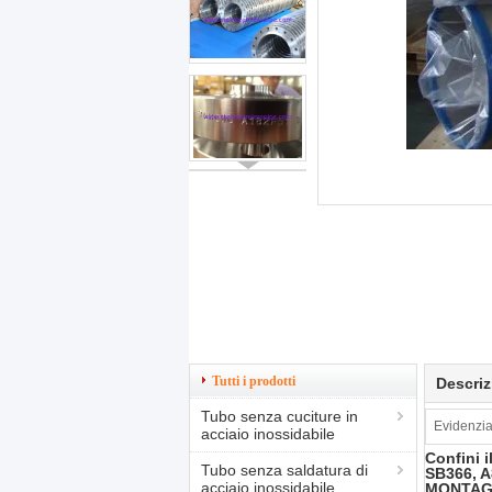
Tutti i prodotti
Descriz
Tubo senza cuciture in
Evidenzia
acciaio inossidabile
Confini i
Tubo senza saldatura di
SB366, A
acciaio inossidabile
MONTAGG