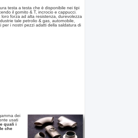
 testa a testa che è disponibile nei tipi
ducendo il gomito & T, incrocio e cappucci.
a loro forza ad alta resistenza, durevolezza
dustrie tale petrolio & gas, automobile,
er i nostri pezzi adatti della saldatura di
a gamma dei
ente usati
 quali i
ile che