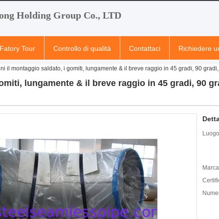
ong Holding Group Co., LTD
Fatory Tour
Controllo di qualità
Contattaci
Richiedere u
ni il montaggio saldato, i gomiti, lungamente & il breve raggio in 45 gradi, 90 grad
omiti, lungamente & il breve raggio in 45 gradi, 90 gr
Detta
Luogo 
Marca
Certif
Numer