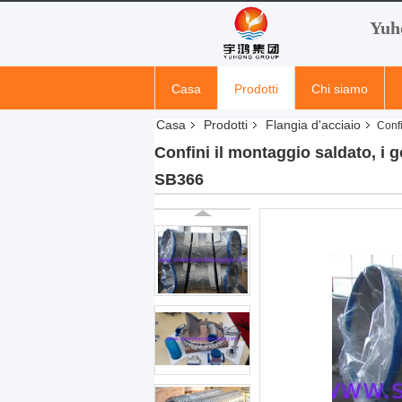
Yuh
Casa
Prodotti
Chi siamo
Casa
Prodotti
Flangia d'acciaio
Confi
Confini il montaggio saldato, i g
SB366