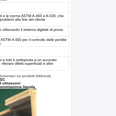
nti e le norme ASTM A-450 e A-530, che
roblemi alla fine del cliente
utilizzando il sistema digitale di prova
 ASTM-A 450 per il controllo delle perdite
s.
i e tubi è sottoposta a un accurato
ilevare difetti superficiali e altre
ementari sui prodotti fabbricati.
IGC
d ultrasuoni
penetrazione liquida