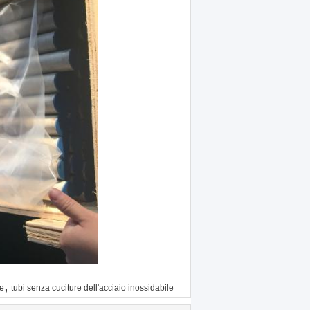
,
re
tubi senza cuciture dell'acciaio inossidabile