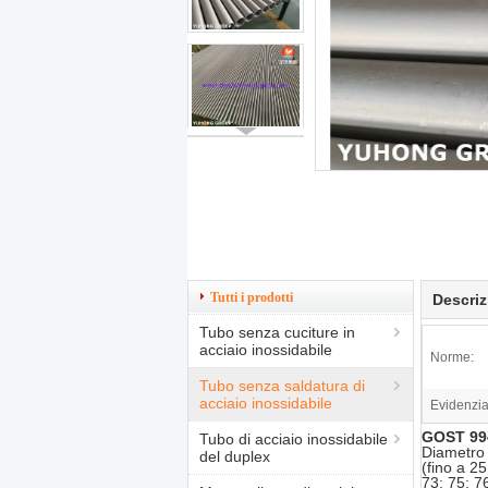
Tutti i prodotti
Descriz
Tubo senza cuciture in
acciaio inossidabile
Norme:
Tubo senza saldatura di
acciaio inossidabile
Evidenzia
GOST 994
Tubo di acciaio inossidabile
Diametro 
del duplex
(fino a 2
73; 75; 76