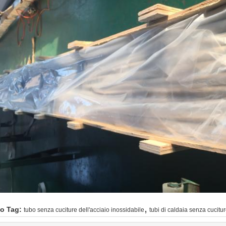
,
o Tag:
tubo senza cuciture dell'acciaio inossidabile
tubi di caldaia senza cucitu