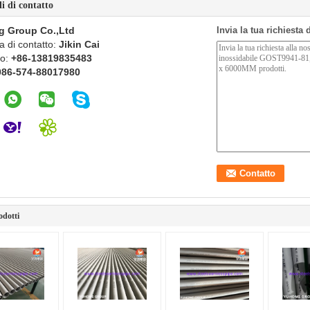
li di contatto
g Group Co.,Ltd
Invia la tua richiesta
 di contatto:
Jikin Cai
no:
+86-13819835483
086-574-88017980
odotti