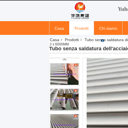
Yuh
Casa
Prodotti
Chi siamo
Casa
Prodotti
Tubo senza saldatura di 
2 x 6000MM
Tubo senza saldatura dell'acci